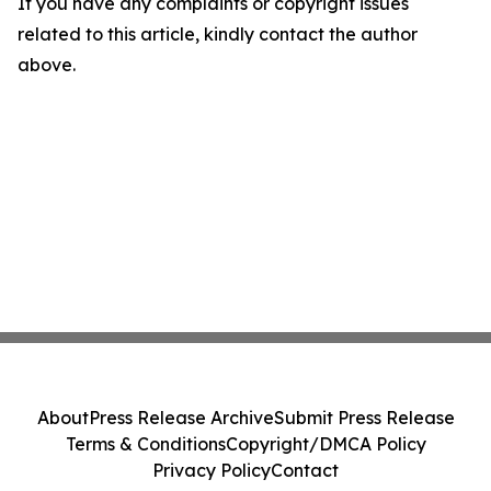
If you have any complaints or copyright issues
related to this article, kindly contact the author
above.
About
Press Release Archive
Submit Press Release
Terms & Conditions
Copyright/DMCA Policy
Privacy Policy
Contact