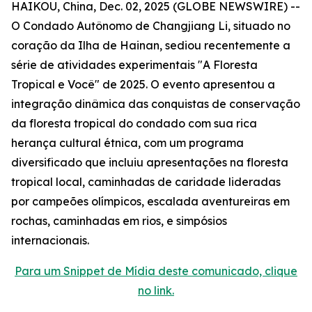
HAIKOU, China, Dec. 02, 2025 (GLOBE NEWSWIRE) --
O Condado Autônomo de Changjiang Li, situado no
coração da Ilha de Hainan, sediou recentemente a
série de atividades experimentais "A Floresta
Tropical e Você" de 2025. O evento apresentou a
integração dinâmica das conquistas de conservação
da floresta tropical do condado com sua rica
herança cultural étnica, com um programa
diversificado que incluiu apresentações na floresta
tropical local, caminhadas de caridade lideradas
por campeões olímpicos, escalada aventureiras em
rochas, caminhadas em rios, e simpósios
internacionais.
Para um Snippet de Mídia deste comunicado, clique
no link.