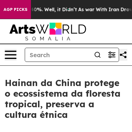
Around 40%. Well, it Didn’t
As war With Iran Drove o
AGP PICKS
Hainan da China protege
o ecossistema da floresta
tropical, preserva a
cultura étnica